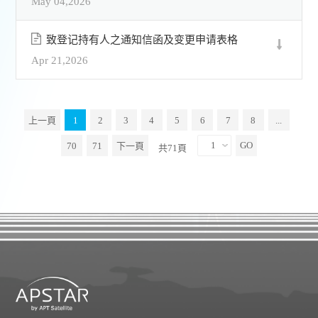
May 04,2026
致登记持有人之通知信函及变更申请表格
Apr 21,2026
上一頁
1
2
3
4
5
6
7
8
...
70
71
下一頁
共71頁