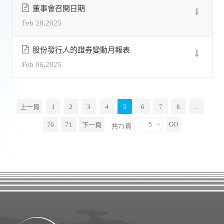
董事會召開日期
Feb 28,2025
股份發行人的證券變動月報表
Feb 06,2025
上一頁
1
2
3
4
5
6
7
8
...
70
71
下一頁
共71頁