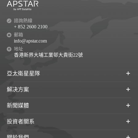
諮詢熱線
+ 852 2600 2100
郵箱
info@apstar.com
地址
香港新界大埔工業邨大貴街22號
亞太衛星星隊
解决方案
新聞媒體
投資者關系
關於我們