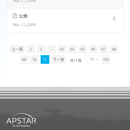
Mar 27,2006
公佈
Mar 15,2006
上一頁
1
2
...
63
64
65
66
67
68
69
70
71
下一頁
共71頁