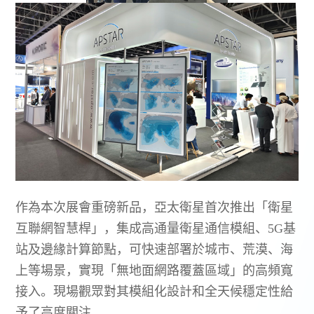
作為本次展會重磅新品，亞太衛星首次推出「衛星
互聯網智慧桿」，集成高通量衛星通信模組、5G基
站及邊緣計算節點，可快速部署於城市、荒漠、海
上等場景，實現「無地面網路覆蓋區域」的高頻寬
接入。現場觀眾對其模組化設計和全天候穩定性給
予了高度關注。