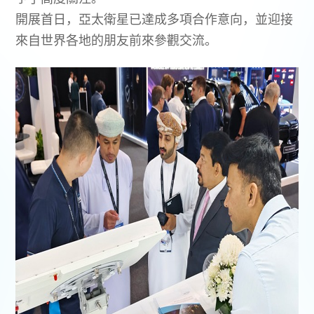
開展首日，亞太衛星已達成多項合作意向，並迎接
來自世界各地的朋友前來參觀交流。