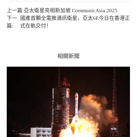
上一篇:
亞太衛星亮相新加坡 CommunicAsia 2025
下一
國產首顆全電推通訊衛星，亞太6E今日在香港正
篇:
式在軌交付！
相關新聞