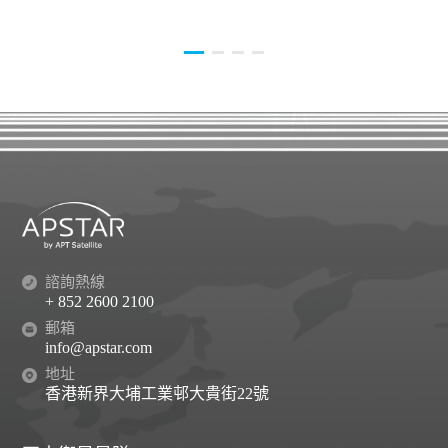
諮詢熱線
+ 852 2600 2100
郵箱
info@apstar.com
地址
香港新界大埔工業邨大貴街22號