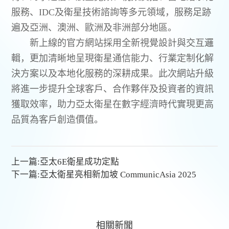
服務、IDC及衛星技術諮詢等多元領域，服務足跡
遍及亞洲、澳洲、歐洲及非洲部分地區。
新上線的官方網站採用全新視覺設計與交互邏
輯，更加清晰地呈現衛星通信能力、行業定制化解
決方案以及本地化服務的深耕成果。此次網站升級
將進一步提升全球客戶、合作夥伴及投資者的資訊
獲取效率，助力亞太衛星在數字經濟時代實現更高
品質為客戶創造價值。
上一篇:
亞太6E衛星成功定點
下一篇:
亞太衛星亮相新加坡 CommunicAsia 2025
相關新聞